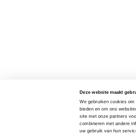
Deze website maakt gebru
We gebruiken cookies om c
bieden en om ons websitev
site met onze partners vo
combineren met andere inf
uw gebruik van hun service