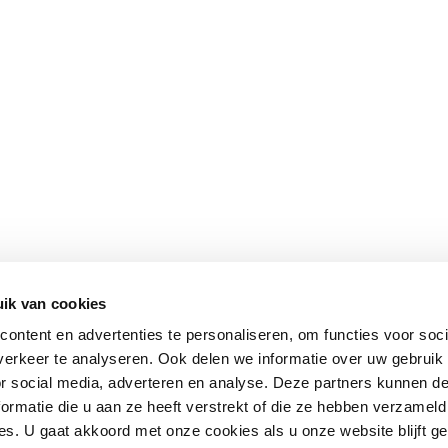
ik van cookies
ontent en advertenties te personaliseren, om functies voor soci
erkeer te analyseren. Ook delen we informatie over uw gebruik
or social media, adverteren en analyse. Deze partners kunnen 
ormatie die u aan ze heeft verstrekt of die ze hebben verzameld
s. U gaat akkoord met onze cookies als u onze website blijft ge