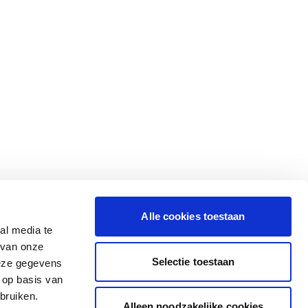
Alle cookies toestaan
al media te
 van onze
Selectie toestaan
deze gegevens
 op basis van
bruiken.
Alleen noodzakelijke cookies