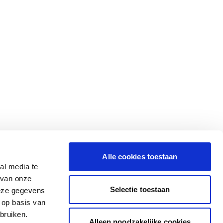
Alle cookies toestaan
al media te
 van onze
Selectie toestaan
deze gegevens
 op basis van
bruiken.
Alleen noodzakelijke cookies