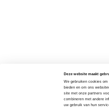
Deze website maakt gebru
We gebruiken cookies om c
bieden en om ons websitev
site met onze partners vo
combineren met andere inf
uw gebruik van hun service