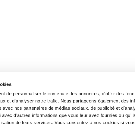
ookies
t de personnaliser le contenu et les annonces, d'offrir des fonct
ux et d'analyser notre trafic. Nous partageons également des in
site avec nos partenaires de médias sociaux, de publicité et d'anal
 avec d'autres informations que vous leur avez fournies ou qu'il
tilisation de leurs services. Vous consentez à nos cookies si vou