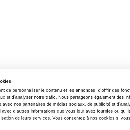
ookies
t de personnaliser le contenu et les annonces, d'offrir des fonct
ux et d'analyser notre trafic. Nous partageons également des in
site avec nos partenaires de médias sociaux, de publicité et d'anal
 avec d'autres informations que vous leur avez fournies ou qu'il
tilisation de leurs services. Vous consentez à nos cookies si vou