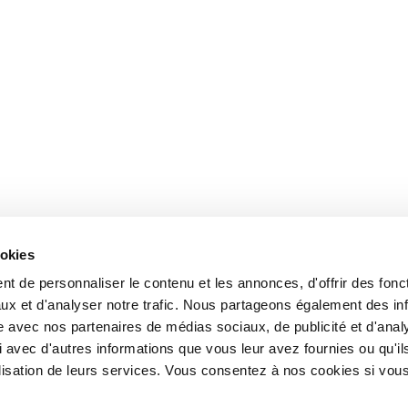
ookies
t de personnaliser le contenu et les annonces, d'offrir des fonct
ux et d'analyser notre trafic. Nous partageons également des in
site avec nos partenaires de médias sociaux, de publicité et d'anal
 avec d'autres informations que vous leur avez fournies ou qu'il
tilisation de leurs services. Vous consentez à nos cookies si vou