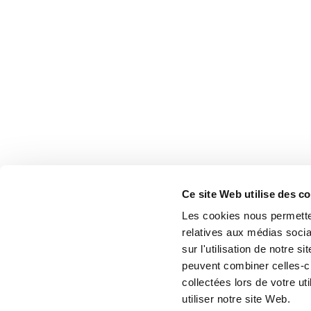
Ce site Web utilise des c
Les cookies nous permetten
relatives aux médias socia
sur l'utilisation de notre 
peuvent combiner celles-ci
collectées lors de votre u
utiliser notre site Web.