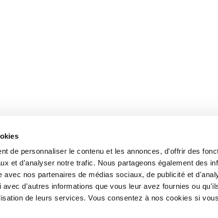
ookies
t de personnaliser le contenu et les annonces, d'offrir des fonct
ux et d'analyser notre trafic. Nous partageons également des in
site avec nos partenaires de médias sociaux, de publicité et d'anal
 avec d'autres informations que vous leur avez fournies ou qu'il
tilisation de leurs services. Vous consentez à nos cookies si vou