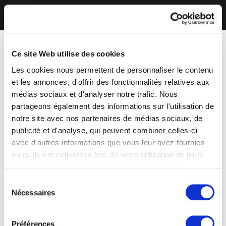
Ce site Web utilise des cookies
Les cookies nous permettent de personnaliser le contenu
et les annonces, d'offrir des fonctionnalités relatives aux
médias sociaux et d'analyser notre trafic. Nous
partageons également des informations sur l'utilisation de
notre site avec nos partenaires de médias sociaux, de
publicité et d'analyse, qui peuvent combiner celles-ci
avec d'autres informations que vous leur avez fournies
ou qu'ils ont collectées lors de votre utilisation de leurs
services. Vous consentez à nos cookies si vous
continuez à utiliser notre site Web.
Sélection
Nécessaires
du
consentement
Préférences