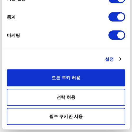
통계
마케팅
설정
모든 쿠키 허용
선택 허용
필수 쿠키만 사용