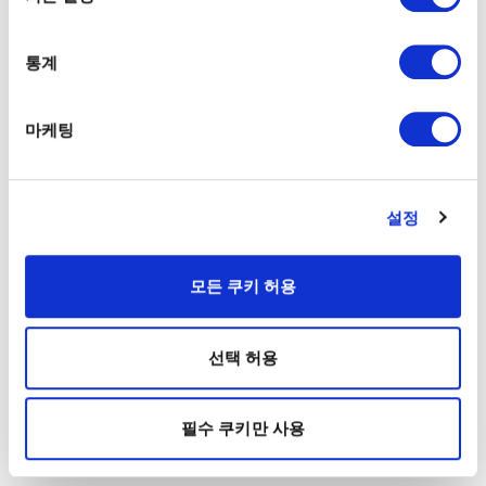
통계
마케팅
설정
모든 쿠키 허용
선택 허용
필수 쿠키만 사용