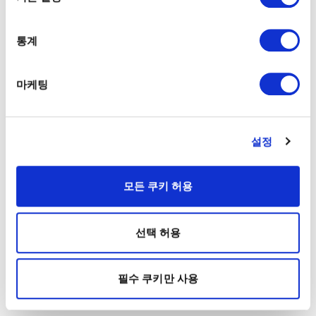
통계
마케팅
설정
모든 쿠키 허용
선택 허용
필수 쿠키만 사용