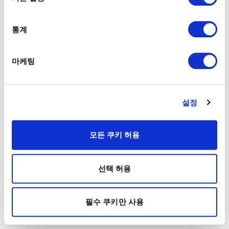
통계
마케팅
설정
모든 쿠키 허용
선택 허용
필수 쿠키만 사용