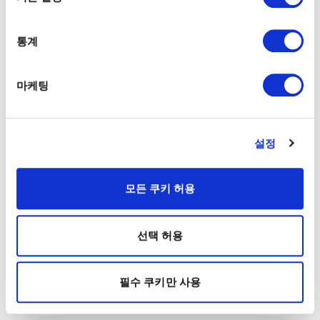
통계
마케팅
설정
모든 쿠키 허용
선택 허용
필수 쿠키만 사용