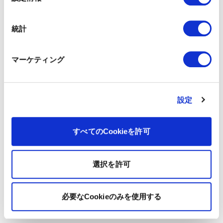
択
統計
マーケティング
設定
すべてのCookieを許可
選択を許可
必要なCookieのみを使用する