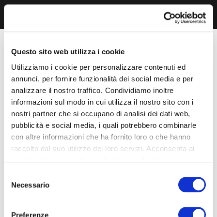
Questo sito web utilizza i cookie
Utilizziamo i cookie per personalizzare contenuti ed
annunci, per fornire funzionalità dei social media e per
analizzare il nostro traffico. Condividiamo inoltre
informazioni sul modo in cui utilizza il nostro sito con i
nostri partner che si occupano di analisi dei dati web,
pubblicità e social media, i quali potrebbero combinarle
con altre informazioni che ha fornito loro o che hanno
raccolto dal suo utilizzo dei loro servizi. Acconsenta ai
nostri cookie se continua ad utilizzare il nostro sito web.
Selezione
Necessario
del
consenso
Preferenze