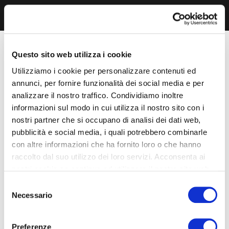
Questo sito web utilizza i cookie
Utilizziamo i cookie per personalizzare contenuti ed
annunci, per fornire funzionalità dei social media e per
analizzare il nostro traffico. Condividiamo inoltre
informazioni sul modo in cui utilizza il nostro sito con i
nostri partner che si occupano di analisi dei dati web,
pubblicità e social media, i quali potrebbero combinarle
con altre informazioni che ha fornito loro o che hanno
raccolto dal suo utilizzo dei loro servizi. Acconsenta ai
nostri cookie se continua ad utilizzare il nostro sito web.
Selezione
Necessario
del
consenso
Preferenze