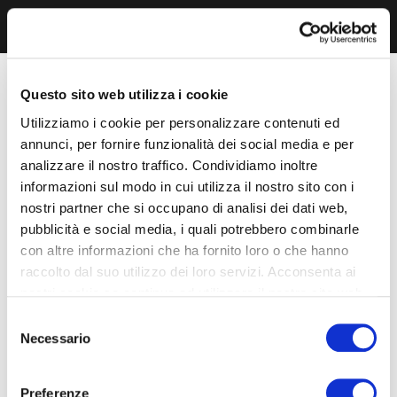
Questo sito web utilizza i cookie
Utilizziamo i cookie per personalizzare contenuti ed
annunci, per fornire funzionalità dei social media e per
analizzare il nostro traffico. Condividiamo inoltre
informazioni sul modo in cui utilizza il nostro sito con i
nostri partner che si occupano di analisi dei dati web,
pubblicità e social media, i quali potrebbero combinarle
con altre informazioni che ha fornito loro o che hanno
raccolto dal suo utilizzo dei loro servizi. Acconsenta ai
nostri cookie se continua ad utilizzare il nostro sito web.
Selezione
Necessario
del
consenso
Preferenze