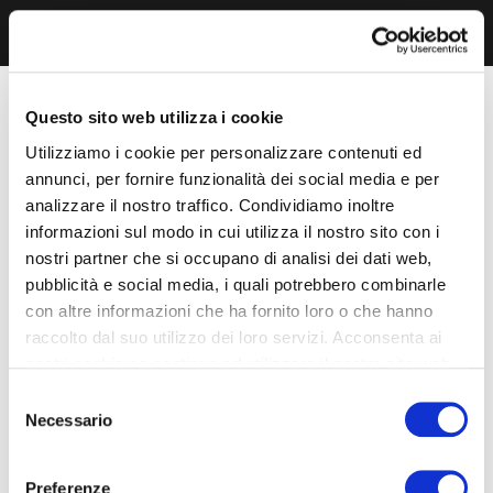
Questo sito web utilizza i cookie
Utilizziamo i cookie per personalizzare contenuti ed
annunci, per fornire funzionalità dei social media e per
analizzare il nostro traffico. Condividiamo inoltre
informazioni sul modo in cui utilizza il nostro sito con i
nostri partner che si occupano di analisi dei dati web,
pubblicità e social media, i quali potrebbero combinarle
con altre informazioni che ha fornito loro o che hanno
raccolto dal suo utilizzo dei loro servizi. Acconsenta ai
nostri cookie se continua ad utilizzare il nostro sito web.
Selezione
Necessario
del
consenso
Preferenze