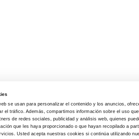
ies
web se usan para personalizar el contenido y los anuncios, ofrec
ar el tráfico. Además, compartimos información sobre el uso que
tners de redes sociales, publicidad y análisis web, quienes pue
ación que les haya proporcionado o que hayan recopilado a parti
icios. Usted acepta nuestras cookies si continúa utilizando nue