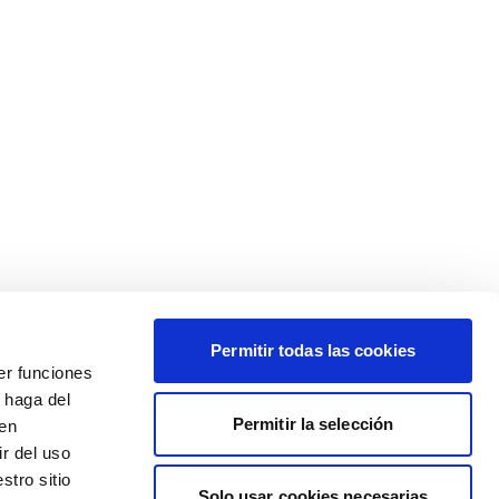
Permitir todas las cookies
er funciones
 haga del
Permitir la selección
den
r del uso
stro sitio
Solo usar cookies necesarias