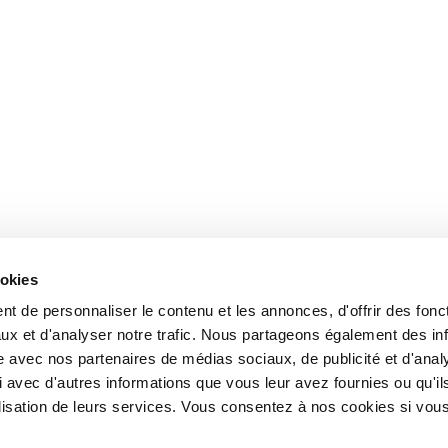
ookies
t de personnaliser le contenu et les annonces, d'offrir des fonct
ux et d'analyser notre trafic. Nous partageons également des in
site avec nos partenaires de médias sociaux, de publicité et d'anal
 avec d'autres informations que vous leur avez fournies ou qu'il
tilisation de leurs services. Vous consentez à nos cookies si vou