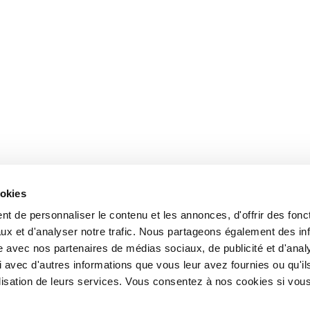
ookies
t de personnaliser le contenu et les annonces, d'offrir des fonct
ux et d'analyser notre trafic. Nous partageons également des in
site avec nos partenaires de médias sociaux, de publicité et d'anal
 avec d'autres informations que vous leur avez fournies ou qu'il
tilisation de leurs services. Vous consentez à nos cookies si vou