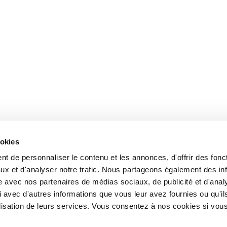
ookies
t de personnaliser le contenu et les annonces, d'offrir des fonct
ux et d'analyser notre trafic. Nous partageons également des in
site avec nos partenaires de médias sociaux, de publicité et d'anal
 avec d'autres informations que vous leur avez fournies ou qu'il
tilisation de leurs services. Vous consentez à nos cookies si vou