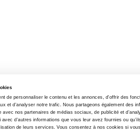
ookies
t de personnaliser le contenu et les annonces, d'offrir des fonct
ux et d'analyser notre trafic. Nous partageons également des in
site avec nos partenaires de médias sociaux, de publicité et d'anal
 avec d'autres informations que vous leur avez fournies ou qu'il
tilisation de leurs services. Vous consentez à nos cookies si vou