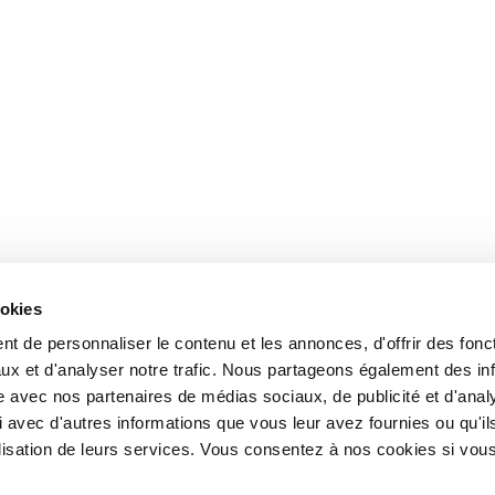
ookies
t de personnaliser le contenu et les annonces, d'offrir des fonct
ux et d'analyser notre trafic. Nous partageons également des in
site avec nos partenaires de médias sociaux, de publicité et d'anal
 avec d'autres informations que vous leur avez fournies ou qu'il
tilisation de leurs services. Vous consentez à nos cookies si vou