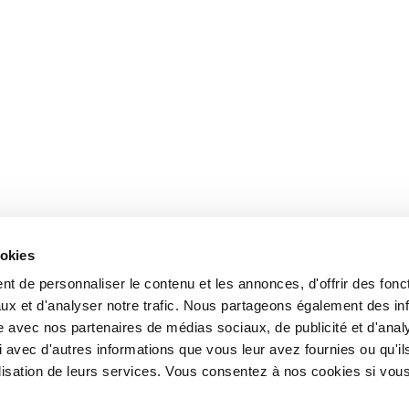
ookies
t de personnaliser le contenu et les annonces, d'offrir des fonct
ux et d'analyser notre trafic. Nous partageons également des in
site avec nos partenaires de médias sociaux, de publicité et d'anal
 avec d'autres informations que vous leur avez fournies ou qu'il
tilisation de leurs services. Vous consentez à nos cookies si vou