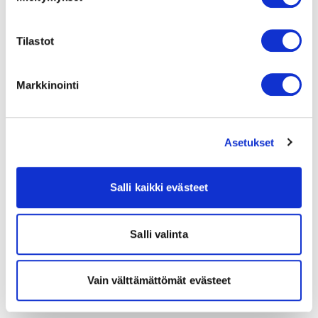
Tilastot
Markkinointi
Asetukset
Salli kaikki evästeet
Salli valinta
Vain välttämättömät evästeet