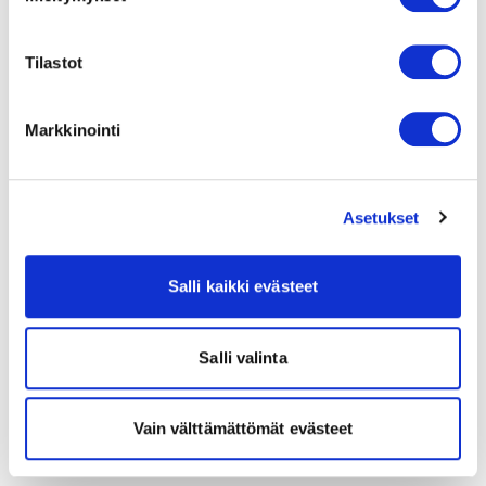
Tilastot
Markkinointi
Asetukset
Salli kaikki evästeet
Salli valinta
Vain välttämättömät evästeet