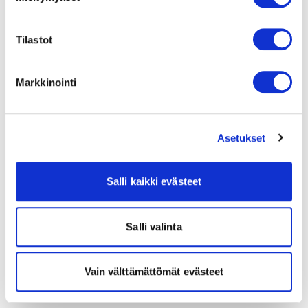
Tilastot
Markkinointi
Asetukset
Salli kaikki evästeet
Salli valinta
Vain välttämättömät evästeet