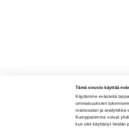
Tämä sivusto käyttää eväs
Käytämme evästeitä tarjoa
ominaisuuksien tukemisee
mainosalan ja analytiikka-
Kumppanimme voivat yhdistää 
kun olet käyttänyt heidän