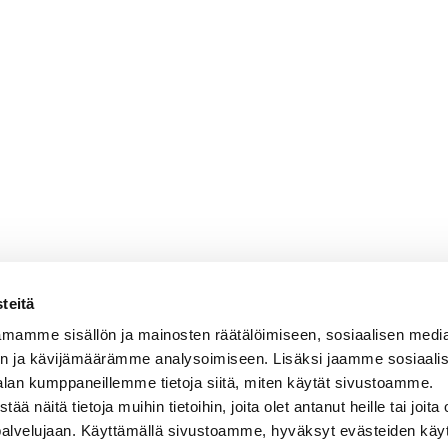
teitä
mamme sisällön ja mainosten räätälöimiseen, sosiaalisen medi
n ja kävijämäärämme analysoimiseen. Lisäksi jaamme sosiaali
alan kumppaneillemme tietoja siitä, miten käytät sivustoamme.
näitä tietoja muihin tietoihin, joita olet antanut heille tai joita 
 palvelujaan. Käyttämällä sivustoamme, hyväksyt evästeiden käy