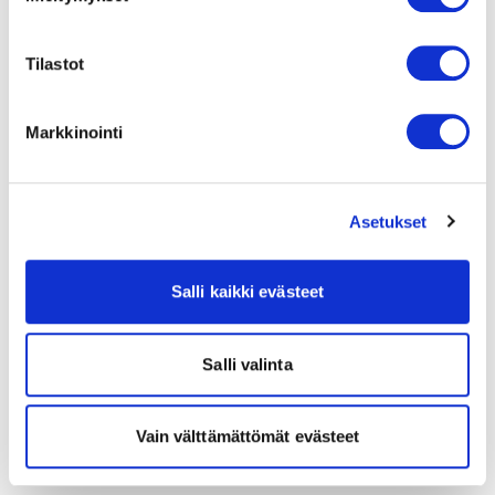
Tilastot
Markkinointi
Asetukset
Salli kaikki evästeet
Salli valinta
Vain välttämättömät evästeet