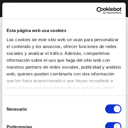
Esta página web usa cookies
Las cookies de este sitio web se usan para personalizar
el contenido y los anuncios, ofrecer funciones de redes
sociales y analizar el tráfico. Además, compartimos
información sobre el uso que haga del sitio web con
nuestros partners de redes sociales, publicidad y análisis
web, quienes pueden combinarla con otra información
que les haya proporcionado o que hayan recopilado a
partir del uso que haya hecho de sus servicios. Usted
acepta nuestras cookies si continúa utilizando nuestro
sitio web.
Selección
Necesario
de
consentimiento
Preferencias