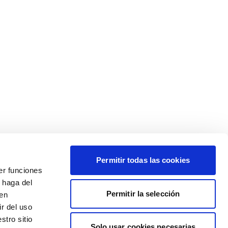
Permitir todas las cookies
er funciones
 haga del
Permitir la selección
den
r del uso
stro sitio
Solo usar cookies necesarias