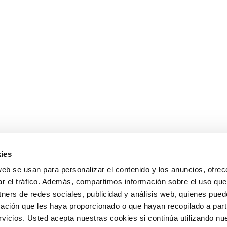
ies
web se usan para personalizar el contenido y los anuncios, ofrec
ar el tráfico. Además, compartimos información sobre el uso que
tners de redes sociales, publicidad y análisis web, quienes pue
ación que les haya proporcionado o que hayan recopilado a parti
icios. Usted acepta nuestras cookies si continúa utilizando nue