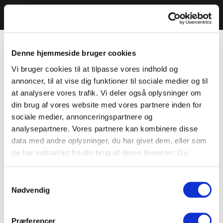
Denne hjemmeside bruger cookies
Vi bruger cookies til at tilpasse vores indhold og
annoncer, til at vise dig funktioner til sociale medier og til
at analysere vores trafik. Vi deler også oplysninger om
din brug af vores website med vores partnere inden for
sociale medier, annonceringspartnere og
analysepartnere. Vores partnere kan kombinere disse
data med andre oplysninger, du har givet dem, eller som
de har indsamlet fra din brug af deres tjenester. Du
samtykker til vores cookies, hvis du fortsætter med at
anvende vores hjemmeside.
Samtykkevalg
Nødvendig
Præferencer