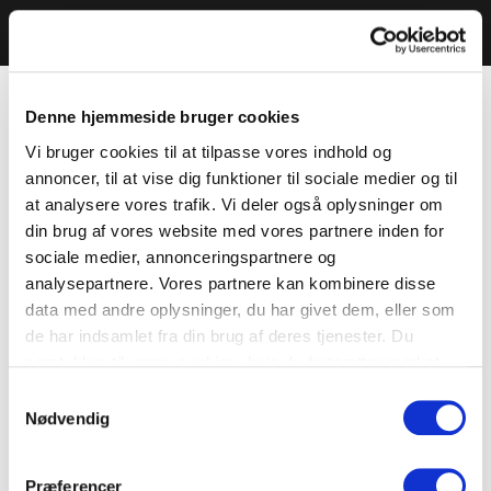
Denne hjemmeside bruger cookies
Vi bruger cookies til at tilpasse vores indhold og
annoncer, til at vise dig funktioner til sociale medier og til
at analysere vores trafik. Vi deler også oplysninger om
din brug af vores website med vores partnere inden for
sociale medier, annonceringspartnere og
analysepartnere. Vores partnere kan kombinere disse
data med andre oplysninger, du har givet dem, eller som
de har indsamlet fra din brug af deres tjenester. Du
samtykker til vores cookies, hvis du fortsætter med at
anvende vores hjemmeside.
Samtykkevalg
Nødvendig
Præferencer