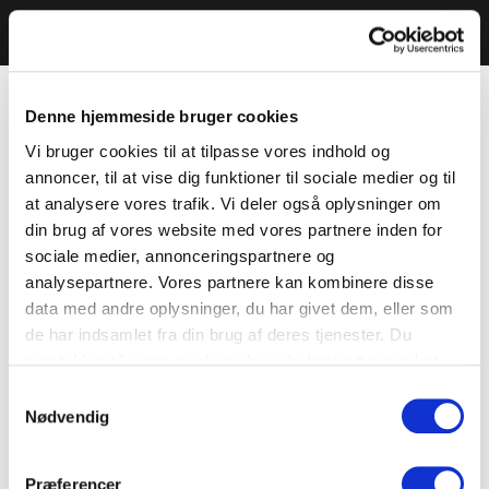
Denne hjemmeside bruger cookies
Vi bruger cookies til at tilpasse vores indhold og
annoncer, til at vise dig funktioner til sociale medier og til
at analysere vores trafik. Vi deler også oplysninger om
din brug af vores website med vores partnere inden for
sociale medier, annonceringspartnere og
analysepartnere. Vores partnere kan kombinere disse
data med andre oplysninger, du har givet dem, eller som
de har indsamlet fra din brug af deres tjenester. Du
samtykker til vores cookies, hvis du fortsætter med at
anvende vores hjemmeside.
Samtykkevalg
Nødvendig
Præferencer