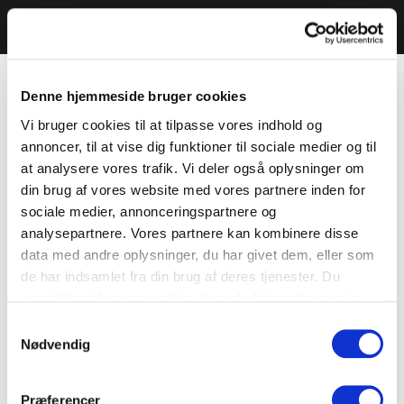
Denne hjemmeside bruger cookies
Vi bruger cookies til at tilpasse vores indhold og
annoncer, til at vise dig funktioner til sociale medier og til
at analysere vores trafik. Vi deler også oplysninger om
din brug af vores website med vores partnere inden for
sociale medier, annonceringspartnere og
analysepartnere. Vores partnere kan kombinere disse
data med andre oplysninger, du har givet dem, eller som
de har indsamlet fra din brug af deres tjenester. Du
samtykker til vores cookies, hvis du fortsætter med at
anvende vores hjemmeside.
Samtykkevalg
Nødvendig
Præferencer