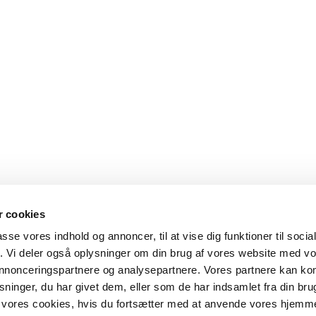
 cookies
passe vores indhold og annoncer, til at vise dig funktioner til soci
fik. Vi deler også oplysninger om din brug af vores website med v
 annonceringspartnere og analysepartnere. Vores partnere kan k
ninger, du har givet dem, eller som de har indsamlet fra din bru
il vores cookies, hvis du fortsætter med at anvende vores hjemm