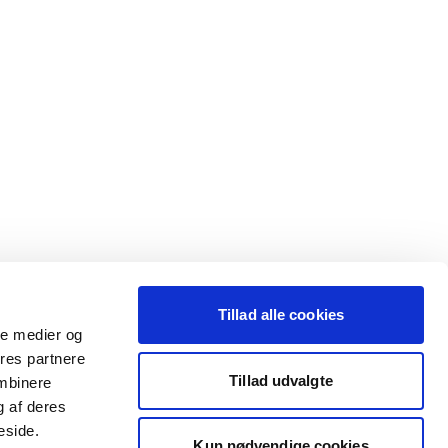
Tillad alle cookies
ale medier og
ores partnere
Tillad udvalgte
ombinere
g af deres
eside.
Kun nødvendige cookies