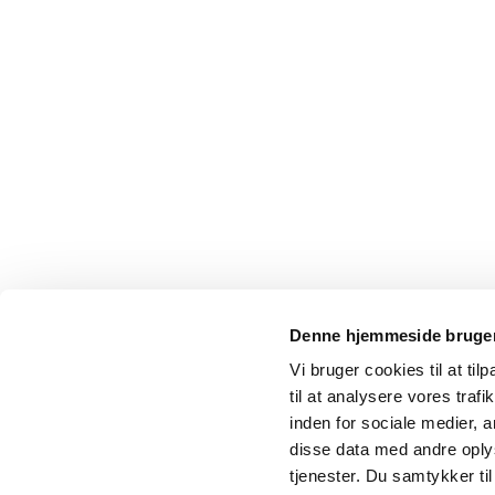
Denne hjemmeside bruger
Vi bruger cookies til at til
til at analysere vores tra
inden for sociale medier,
disse data med andre oplys
tjenester. Du samtykker t