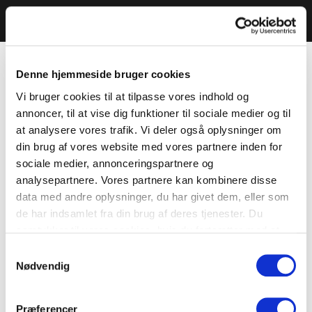
Denne hjemmeside bruger cookies
Vi bruger cookies til at tilpasse vores indhold og
annoncer, til at vise dig funktioner til sociale medier og til
at analysere vores trafik. Vi deler også oplysninger om
din brug af vores website med vores partnere inden for
sociale medier, annonceringspartnere og
analysepartnere. Vores partnere kan kombinere disse
data med andre oplysninger, du har givet dem, eller som
de har indsamlet fra din brug af deres tjenester. Du
samtykker til vores cookies, hvis du fortsætter med at
anvende vores hjemmeside.
Samtykkevalg
Nødvendig
Præferencer