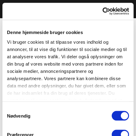
Denne hjemmeside bruger cookies
Vi bruger cookies til at tilpasse vores indhold og
annoncer, til at vise dig funktioner til sociale medier og til
at analysere vores trafik. Vi deler også oplysninger om
din brug af vores website med vores partnere inden for
sociale medier, annonceringspartnere og
analysepartnere. Vores partnere kan kombinere disse
data med andre oplysninger, du har givet dem, eller som
de har indsamlet fra din brug af deres tjenester. Du
samtykker til vores cookies, hvis du fortsætter med at
anvende vores hjemmeside.
Samtykkevalg
Nødvendig
Præferencer