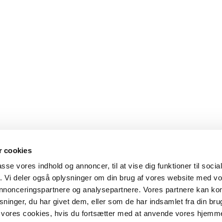
 cookies
passe vores indhold og annoncer, til at vise dig funktioner til soci
fik. Vi deler også oplysninger om din brug af vores website med v
 annonceringspartnere og analysepartnere. Vores partnere kan k
ninger, du har givet dem, eller som de har indsamlet fra din bru
il vores cookies, hvis du fortsætter med at anvende vores hjemm