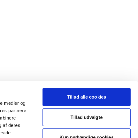
Tillad alle cookies
ale medier og
ores partnere
Tillad udvalgte
ombinere
g af deres
eside.
Kun nødvendige cookies