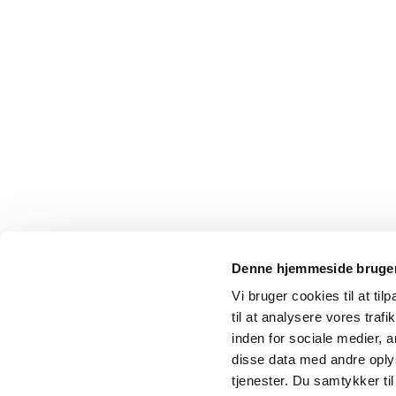
Denne hjemmeside bruger
Vi bruger cookies til at til
til at analysere vores tra
inden for sociale medier,
disse data med andre oplys
tjenester. Du samtykker t