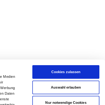
Cookies zulassen
le Medien
ir
Auswahl erlauben
, Werbung
ren Daten
ienste
Nur notwendige Cookies
weiterhin