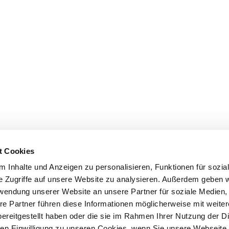
t Cookies
 Inhalte und Anzeigen zu personalisieren, Funktionen für sozia
e Zugriffe auf unsere Website zu analysieren. Außerdem geben w
rwendung unserer Website an unsere Partner für soziale Medien
re Partner führen diese Informationen möglicherweise mit weite
ereitgestellt haben oder die sie im Rahmen Ihrer Nutzung der D
n Einwilligung zu unseren Cookies, wenn Sie unsere Webseite 