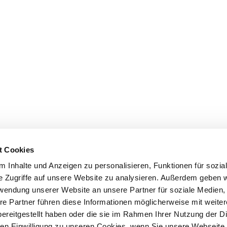
t Cookies
 Inhalte und Anzeigen zu personalisieren, Funktionen für sozia
e Zugriffe auf unsere Website zu analysieren. Außerdem geben w
rwendung unserer Website an unsere Partner für soziale Medien
re Partner führen diese Informationen möglicherweise mit weite
ereitgestellt haben oder die sie im Rahmen Ihrer Nutzung der D
n Einwilligung zu unseren Cookies, wenn Sie unsere Webseite 