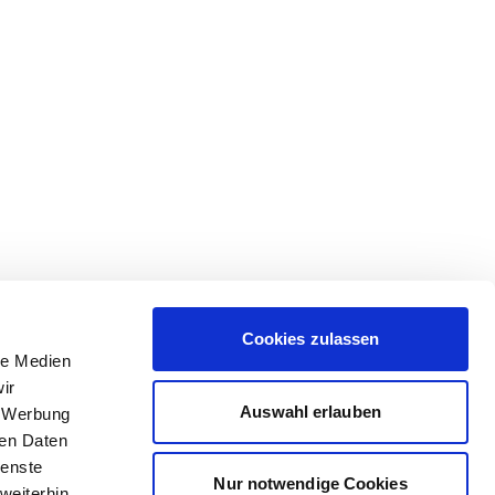
Cookies zulassen
le Medien
ir
Auswahl erlauben
, Werbung
ren Daten
ienste
Nur notwendige Cookies
weiterhin