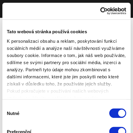
Tato webová stránka používá cookies
K personalizaci obsahu a reklam, poskytování funkcí
sociálních médií a analýze naší návštěvnosti využíváme
soubory cookie. Informace o tom, jak náš web používáte,
sdílíme se svými partnery pro sociální média, inzerci a
analýzy. Partneři tyto údaje mohou zkombinovat s
dalšími informacemi, které jste jim poskytli nebo které
získali v důsledku toho, že používáte jejich služby.
Pokud pokračujete v používání našich webových
stránek, souhlasíte s našimi soubory cookie.
Výběr
Nutné
souhlasu
Preferenční