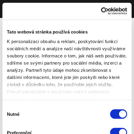
Tato webová stránka používá cookies
K personalizaci obsahu a reklam, poskytování funkcí
sociálních médií a analýze naší návštěvnosti využíváme
soubory cookie. Informace o tom, jak náš web používáte,
sdílíme se svými partnery pro sociální média, inzerci a
analýzy. Partneři tyto údaje mohou zkombinovat s
dalšími informacemi, které jste jim poskytli nebo které
získali v důsledku toho, že používáte jejich služby.
Pokud pokračujete v používání našich webových
stránek, souhlasíte s našimi soubory cookie.
Výběr
Nutné
souhlasu
Preferenční