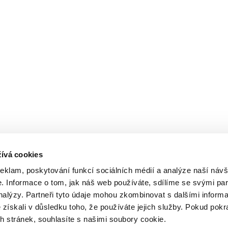
ívá cookies
reklam, poskytování funkcí sociálních médií a analýze naší návš
 Informace o tom, jak náš web používáte, sdílíme se svými par
analýzy. Partneři tyto údaje mohou zkombinovat s dalšími inform
é získali v důsledku toho, že používáte jejich služby. Pokud pokr
 stránek, souhlasíte s našimi soubory cookie.