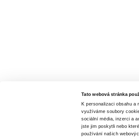
Tato webová stránka použ
K personalizaci obsahu a 
využíváme soubory cookie.
sociální média, inzerci a 
jste jim poskytli nebo kter
používání našich webových