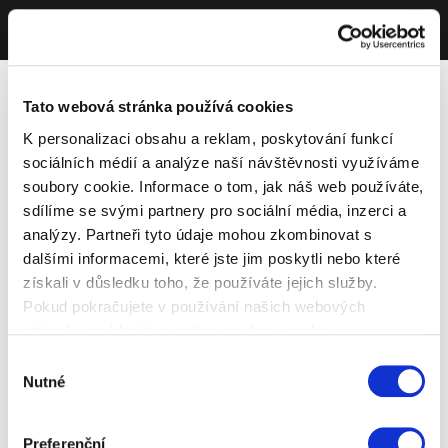
Tato webová stránka používá cookies
K personalizaci obsahu a reklam, poskytování funkcí
sociálních médií a analýze naší návštěvnosti využíváme
soubory cookie. Informace o tom, jak náš web používáte,
sdílíme se svými partnery pro sociální média, inzerci a
analýzy. Partneři tyto údaje mohou zkombinovat s
dalšími informacemi, které jste jim poskytli nebo které
získali v důsledku toho, že používáte jejich služby.
Pokud pokračujete v používání našich webových
stránek, souhlasíte s našimi soubory cookie.
Výběr
Nutné
souhlasu
Preferenční