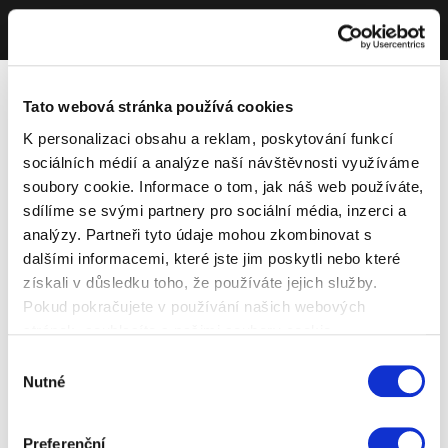
Tato webová stránka používá cookies
K personalizaci obsahu a reklam, poskytování funkcí
sociálních médií a analýze naší návštěvnosti využíváme
soubory cookie. Informace o tom, jak náš web používáte,
sdílíme se svými partnery pro sociální média, inzerci a
analýzy. Partneři tyto údaje mohou zkombinovat s
dalšími informacemi, které jste jim poskytli nebo které
získali v důsledku toho, že používáte jejich služby.
Pokud pokračujete v používání našich webových
stránek, souhlasíte s našimi soubory cookie.
Výběr
Nutné
souhlasu
Preferenční