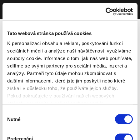
Tato webová stránka používá cookies
K personalizaci obsahu a reklam, poskytování funkcí
sociálních médií a analýze naší návštěvnosti využíváme
soubory cookie. Informace o tom, jak náš web používáte,
sdílíme se svými partnery pro sociální média, inzerci a
analýzy. Partneři tyto údaje mohou zkombinovat s
dalšími informacemi, které jste jim poskytli nebo které
získali v důsledku toho, že používáte jejich služby.
Pokud pokračujete v používání našich webových
stránek, souhlasíte s našimi soubory cookie.
Výběr
Nutné
souhlasu
Preferenční