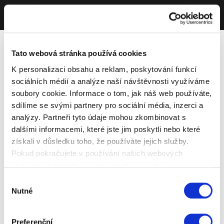
Tato webová stránka používá cookies
K personalizaci obsahu a reklam, poskytování funkcí
sociálních médií a analýze naší návštěvnosti využíváme
soubory cookie. Informace o tom, jak náš web používáte,
sdílíme se svými partnery pro sociální média, inzerci a
analýzy. Partneři tyto údaje mohou zkombinovat s
dalšími informacemi, které jste jim poskytli nebo které
získali v důsledku toho, že používáte jejich služby.
Pokud pokračujete v používání našich webových
stránek, souhlasíte s našimi soubory cookie.
Výběr
Nutné
souhlasu
Preferenční