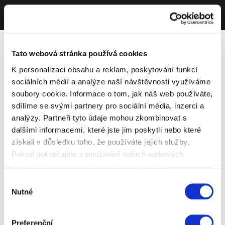
Tato webová stránka používá cookies
K personalizaci obsahu a reklam, poskytování funkcí
sociálních médií a analýze naší návštěvnosti využíváme
soubory cookie. Informace o tom, jak náš web používáte,
sdílíme se svými partnery pro sociální média, inzerci a
analýzy. Partneři tyto údaje mohou zkombinovat s
dalšími informacemi, které jste jim poskytli nebo které
získali v důsledku toho, že používáte jejich služby.
Pokud pokračujete v používání našich webových
stránek, souhlasíte s našimi soubory cookie.
Výběr
Nutné
souhlasu
Preferenční