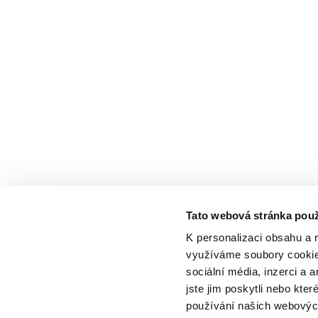
Tato webová stránka použ
K personalizaci obsahu a 
využíváme soubory cookie.
sociální média, inzerci a 
jste jim poskytli nebo kter
používání našich webových