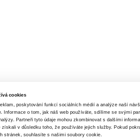
ívá cookies
reklam, poskytování funkcí sociálních médií a analýze naší návš
 Informace o tom, jak náš web používáte, sdílíme se svými par
analýzy. Partneři tyto údaje mohou zkombinovat s dalšími inform
é získali v důsledku toho, že používáte jejich služby. Pokud pokr
 stránek, souhlasíte s našimi soubory cookie.